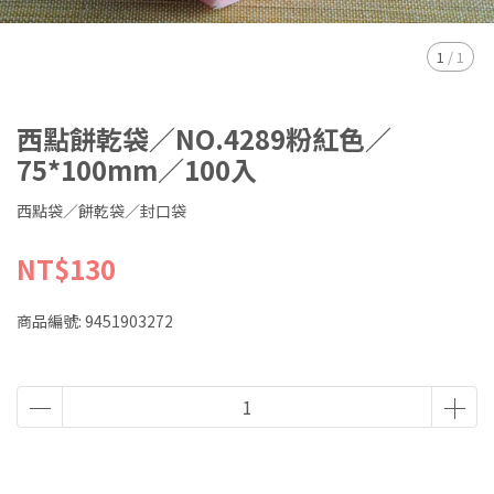
1
/
1
西點餅乾袋／NO.4289粉紅色／
75*100mm／100入
西點袋／餅乾袋／封口袋
NT$130
商品編號:
9451903272