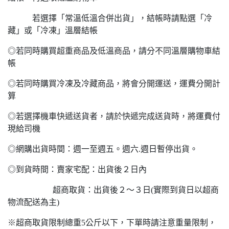
若選擇「常溫低溫合併出貨」，結帳時請點選「冷
藏」或「冷凍」溫層結帳
◎若同時購買超重商品及低溫商品，請分不同溫層購物車結
帳
◎若同時購買冷凍及冷藏商品，將會分開運送，運費分開計
算
◎若選擇機車快遞送貨者，請於快遞完成送貨時，將運費付
現給司機
◎網購出貨時間：週一至週五。週六.週日暫停出貨。
◎到貨時間：賣家宅配：出貨後２日內
超商取貨：出貨後２～３日(實際到貨日以超商
物流配送為主)
※超商取貨限制總重5公斤以下，下單時請注意重量限制，