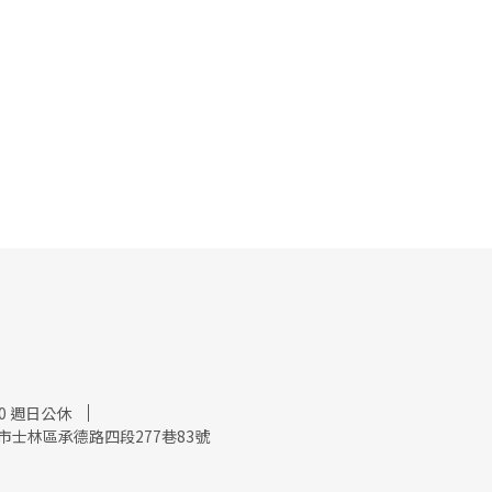
:00 週日公休
市士林區承德路四段277巷83號