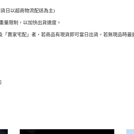
日以超商物流配送為主)
意重量限制，以加快出貨速度。
貨」及「賣家宅配」者，若商品有現貨即可當日出貨，若無現品時最
知