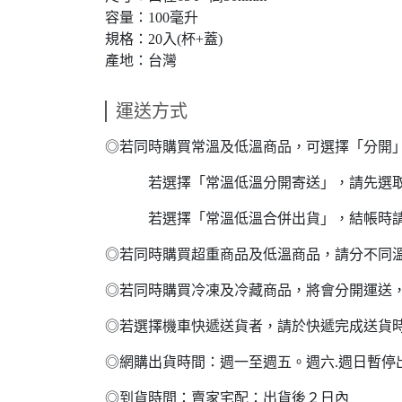
容量：100毫升
規格：20入(杯+蓋)
產地：台灣
運送方式
◎若同時購買常溫及低溫商品，可選擇「分開
若選擇「常溫低溫分開寄送」，請先選取常
若選擇「常溫低溫合併出貨」，結帳時請
◎若同時購買超重商品及低溫商品，請分不同
◎若同時購買冷凍及冷藏商品，將會分開運送
◎若選擇機車快遞送貨者，請於快遞完成送貨
◎網購出貨時間：週一至週五。週六.週日暫停
◎到貨時間：賣家宅配：出貨後２