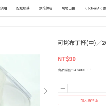
物須知
配送服務
烘焙課程
場地出租
KitchenAi
可烤布丁杯(中)／
NT$90
商品編號:
9424001003
加入購物車