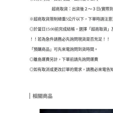
超商取貨：出貨後２～３日(實際到貨
※超商取貨限制總重5公斤以下，下單時請注
◎於當日15:00前完成結帳，選擇「超商取
！！若為急件請務必先詢問現貨是否充足！！
「預購商品」可先來電詢問到貨時間。
◎離島運費另計，下單前請先詢問運費
◎如有取消或更改訂單的需求，請務必來電告
相關商品