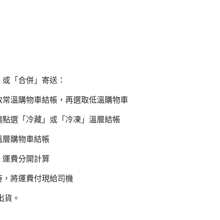
」或「合併」寄送：
溫購物車結帳，再選取低溫購物車
點選「冷藏」或「冷凍」溫層結帳
溫層購物車結帳
，運費分開計算
時，將運費付現給司機
出貨。
日內