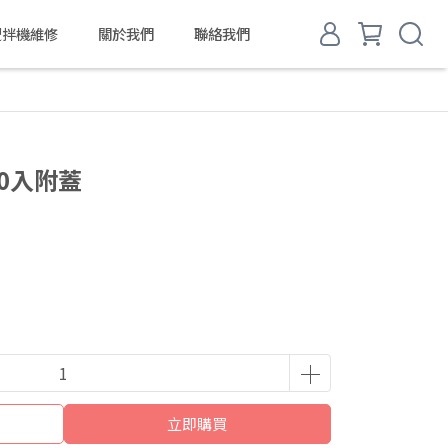
d 攪拌機維修
關於我們
聯絡我們
20入附蓋
立即購買