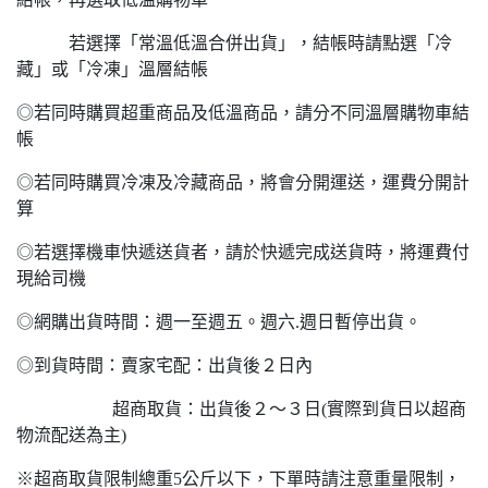
若選擇「常溫低溫合併出貨」，結帳時請點選「冷
藏」或「冷凍」溫層結帳
◎若同時購買超重商品及低溫商品，請分不同溫層購物車結
帳
◎若同時購買冷凍及冷藏商品，將會分開運送，運費分開計
算
◎若選擇機車快遞送貨者，請於快遞完成送貨時，將運費付
現給司機
◎網購出貨時間：週一至週五。週六.週日暫停出貨。
◎到貨時間：賣家宅配：出貨後２日內
超商取貨：出貨後２～３日(實際到貨日以超商
物流配送為主)
※超商取貨限制總重5公斤以下，下單時請注意重量限制，