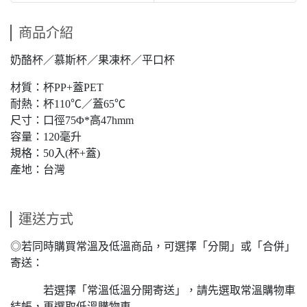
商品介紹
奶酪杯／慕斯杯／果凍杯／平口杯
材質：杯PP+蓋PET
耐熱：杯110℃／蓋65℃
尺寸：口徑75Φ*高47hmm
容量：120毫升
規格：50入(杯+蓋)
產地：台灣
運送方式
◎若同時購買常溫及低溫商品，可選擇「分開」或「合併」
寄送：
若選擇「常溫低溫分開寄送」，請先選取常溫購物車
結帳，再選取低溫購物車