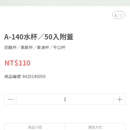
1
/
1
A-140水杯／50入附蓋
奶酪杯／慕斯杯／果凍杯／平口杯
NT$110
商品編號:
9420140050
商品介紹
運送方式