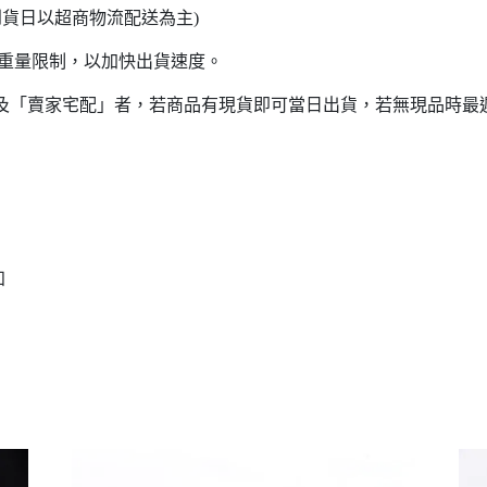
日以超商物流配送為主)
意重量限制，以加快出貨速度。
貨」及「賣家宅配」者，若商品有現貨即可當日出貨，若無現品時最
知