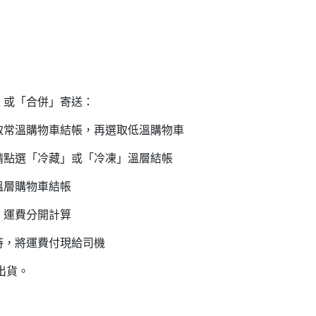
」或「合併」寄送：
溫購物車結帳，再選取低溫購物車
點選「冷藏」或「冷凍」溫層結帳
溫層購物車結帳
，運費分開計算
時，將運費付現給司機
出貨。
日內