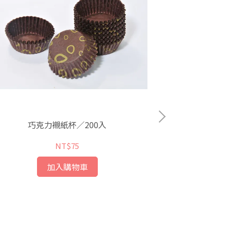
巧克力襯紙杯／200入
防
NT$75
加入購物車