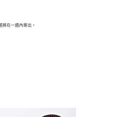
遲將在一週內寄出。