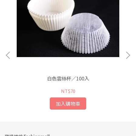
白色雲絲杯／100入
NT$70
加入購物車