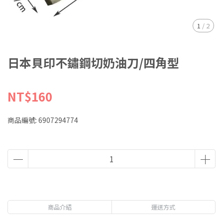
1
/
2
日本貝印不鏽鋼切奶油刀/四角型
NT$160
商品編號:
6907294774
商品介紹
運送方式