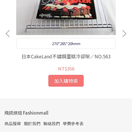
270*285*20hmm
日本CakeLand不鏽鋼蛋糕冷卻架／NO.563
L
NT$356
加入購物車
飛訊烘焙 Fashionmall
商品搜尋
關於我們
聯絡我們
學費參考表