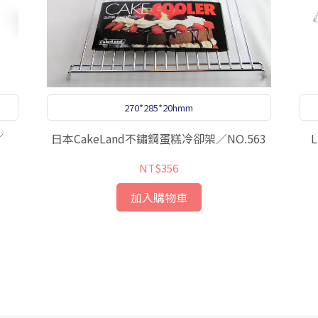
270*285*20hmm
／
日本CakeLand不鏽鋼蛋糕冷卻架／NO.563
NT$356
加入購物車