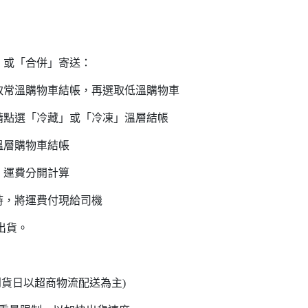
」或「合併」寄送：
溫購物車結帳，再選取低溫購物車
點選「冷藏」或「冷凍」溫層結帳
溫層購物車結帳
，運費分開計算
時，將運費付現給司機
出貨。
日內
日以超商物流配送為主)