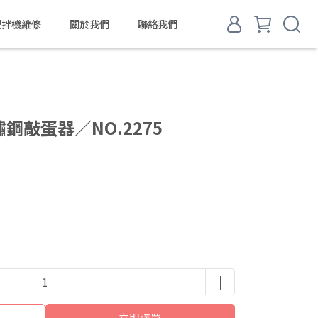
d 攪拌機維修
關於我們
聯絡我們
鏽鋼敲蛋器／NO.2275
立即購買