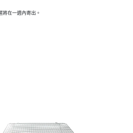
遲將在一週內寄出。