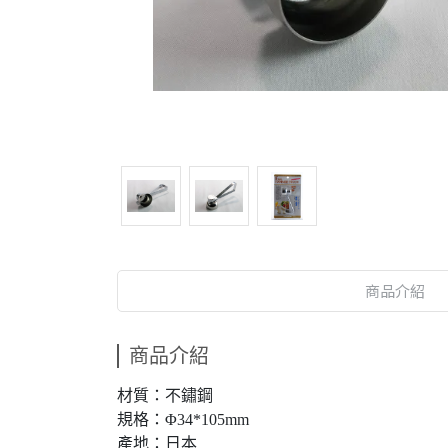
商品介紹
商品介紹
材質：不鏽鋼
規格：Φ34*105mm
產地：日本