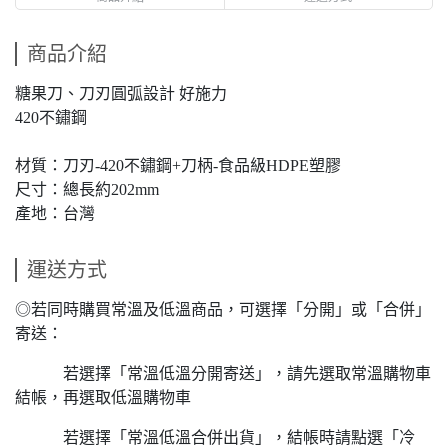
商品介紹
糖果刀、刀刃圓弧設計 好施力
420不鏽鋼
材質：刀刃-420不鏽鋼+刀柄-食品級HDPE塑膠
尺寸：總長約202mm
產地：台灣
運送方式
◎若同時購買常溫及低溫商品，可選擇「分開」或「合併」
寄送：
若選擇「常溫低溫分開寄送」，請先選取常溫購物車
結帳，再選取低溫購物車
若選擇「常溫低溫合併出貨」，結帳時請點選「冷