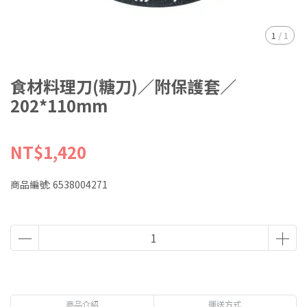
1
/
1
食材料理刀(糖刀)／附保護套／
202*110mm
NT$1,420
商品編號:
6538004271
商品介紹
運送方式