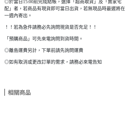
◎於當日15:00前完成結帳，選擇「超商取貨」及「賣家宅
配」者，若商品有現貨即可當日出貨，若無現品時最遲將在
一週內寄出。
！！若為急件請務必先詢問現貨是否充足！！
「預購商品」可先來電詢問到貨時間。
◎離島運費另計，下單前請先詢問運費
◎如有取消或更改訂單的需求，請務必來電告知
相關商品