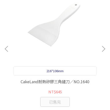
216*106mm
CakeLand耐熱矽膠三角鏟刀／NO.1640
NT$645
已售完