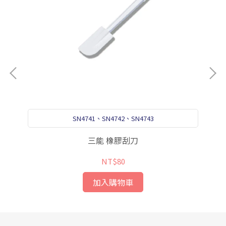
SN4741、SN4742、SN4743
三能 橡膠刮刀
NT$80
加入購物車