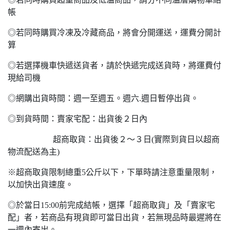
帳
◎若同時購買冷凍及冷藏商品，將會分開運送，運費分開計
算
◎若選擇機車快遞送貨者，請於快遞完成送貨時，將運費付
現給司機
◎網購出貨時間：週一至週五。週六.週日暫停出貨。
◎到貨時間：賣家宅配：出貨後２日內
超商取貨：出貨後２～３日(實際到貨日以超商
物流配送為主)
※超商取貨限制總重5公斤以下，下單時請注意重量限制，
以加快出貨速度。
◎於當日15:00前完成結帳，選擇「超商取貨」及「賣家宅
配」者，若商品有現貨即可當日出貨，若無現品時最遲將在
一週內寄出。