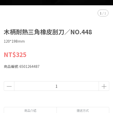
1
/
1
木柄耐熱三角橡皮刮刀／NO.448
120*198mm
NT$325
商品編號:
6501264487
商品介紹
運送方式