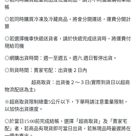
帳
◎若同時購買冷凍及冷藏商品，將會分開運送，運費分開計
算
◎若選擇機車快遞送貨者，請於快遞完成送貨時，將運費付
現給司機
◎網購出貨時間：週一至週五。週六.週日暫停出貨。
◎到貨時間：賣家宅配：出貨後２日內
超商取貨：出貨後２～３日(實際到貨日以超商
物流配送為主)
※超商取貨限制總重5公斤以下，下單時請注意重量限制，
以加快出貨速度。
◎於當日15:00前完成結帳，選擇「超商取貨」及「賣家宅
配」者，若商品有現貨即可當日出貨，若無現品時最遲將在
一週內寄出。