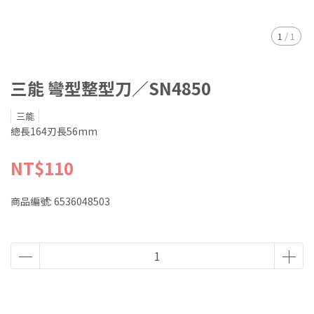
1
/
1
三能 彎型整型刀／SN4850
三能
總長164刃長56mm
NT$110
商品編號:
6536048503