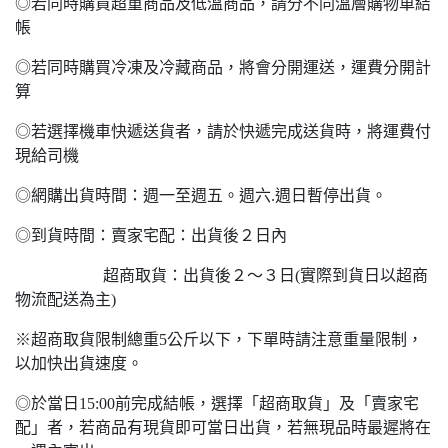
◎若同時購買超重商品及低溫商品，請分不同溫層購物車結
帳
◎若同時購買冷凍及冷藏商品，將會分開運送，運費分開計
算
◎若選擇機車快遞送貨者，請於快遞完成送貨時，將運費付
現給司機
◎網購出貨時間：週一至週五。週六.週日暫停出貨。
◎到貨時間：賣家宅配：出貨後２日內
超商取貨：出貨後２～３日(實際到貨日以超商
物流配送為主)
※超商取貨限制總重5公斤以下，下單時請注意重量限制，
以加快出貨速度。
◎於當日15:00前完成結帳，選擇「超商取貨」及「賣家宅
配」者，若商品有現貨即可當日出貨，若無現品時最遲將在