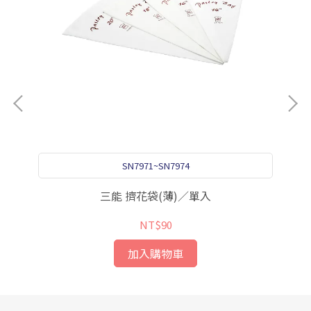
SN7971~SN7974
三能 擠花袋(薄)／單入
NT$90
加入購物車