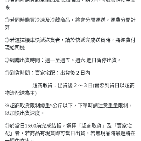
帳
◎若同時購買冷凍及冷藏商品，將會分開運送，運費分開計
算
◎若選擇機車快遞送貨者，請於快遞完成送貨時，將運費付
現給司機
◎網購出貨時間：週一至週五。週六.週日暫停出貨。
◎到貨時間：賣家宅配：出貨後２日內
超商取貨：出貨後２～３日(實際到貨日以超商
物流配送為主)
※超商取貨限制總重5公斤以下，下單時請注意重量限制，
以加快出貨速度。
◎於當日15:00前完成結帳，選擇「超商取貨」及「賣家宅
配」者，若商品有現貨即可當日出貨，若無現品時最遲將在
一週內寄出。