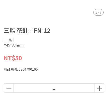
1
/
1
三能 花針／FN-12
三能
Φ45*83hmm
NT$50
商品編號:
6304790105