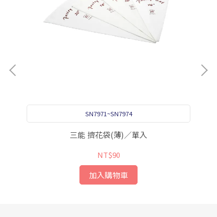
SN7971~SN7974
三能 擠花袋(薄)／單入
NT$90
加入購物車