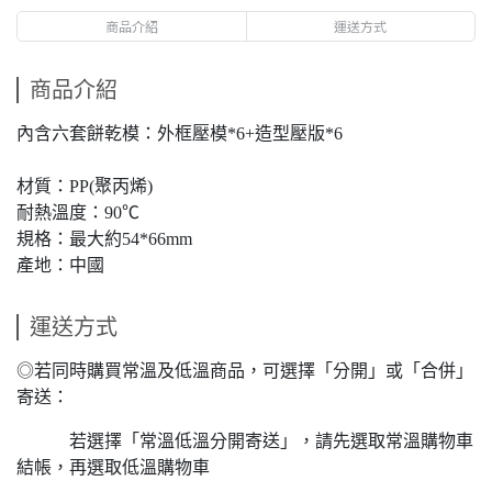
商品介紹
運送方式
商品介紹
內含六套餅乾模：外框壓模*6+造型壓版*6
材質：PP(聚丙烯)
耐熱溫度：90℃
規格：最大約54*66mm
產地：中國
運送方式
◎若同時購買常溫及低溫商品，可選擇「分開」或「合併」
寄送：
若選擇「常溫低溫分開寄送」，請先選取常溫購物車
結帳，再選取低溫購物車