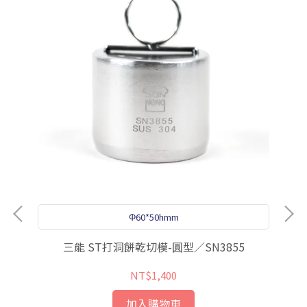
Φ60*50hmm
三能 ST打洞餅乾切模-圓型／SN3855
NT$1,400
加入購物車