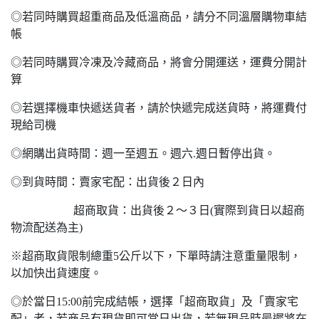
◎若同時購買超重商品及低溫商品，請分不同溫層購物車結
帳
◎若同時購買冷凍及冷藏商品，將會分開運送，運費分開計
算
◎若選擇機車快遞送貨者，請於快遞完成送貨時，將運費付
現給司機
◎網購出貨時間：週一至週五。週六.週日暫停出貨。
◎到貨時間：賣家宅配：出貨後２日內
超商取貨：出貨後２～３日(實際到貨日以超商
物流配送為主)
※超商取貨限制總重5公斤以下，下單時請注意重量限制，
以加快出貨速度。
◎於當日15:00前完成結帳，選擇「超商取貨」及「賣家宅
配」者，若商品有現貨即可當日出貨，若無現品時最遲將在