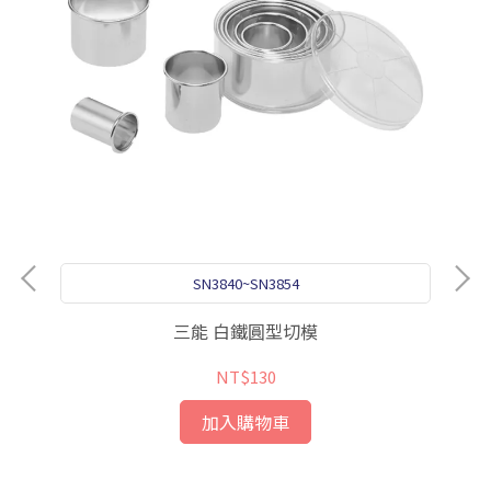
SN3840~SN3854
三能 白鐵圓型切模
NT$130
加入購物車