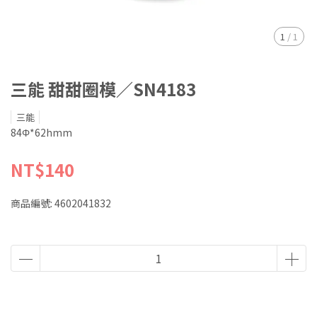
1
/
1
三能 甜甜圈模／SN4183
三能
84Φ*62hmm
NT$140
商品編號:
4602041832