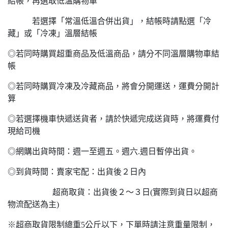
結帳，再選取低溫購物車
若選擇「常溫低溫合併出貨」，結帳時請點選「冷
藏」或「冷凍」溫層結帳
◎若同時購買超重商品及低溫商品，請分不同溫層購物車結
帳
◎若同時購買冷凍及冷藏商品，將會分開運送，運費分開計
算
◎若選擇機車快遞送貨者，請於快遞完成送貨時，將運費付
現給司機
◎網購出貨時間：週一至週五。週六.週日暫停出貨。
◎到貨時間：賣家宅配：出貨後２日內
超商取貨：出貨後２～３日(實際到貨日以超商
物流配送為主)
※超商取貨限制總重5公斤以下，下單時請注意重量限制，