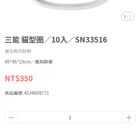
1
/
1
三能 貓型圈／10入／SN33516
貓型鳳梨酥模
45*45*23cm／鳳梨酥模
NT$350
商品編號:
4534009771