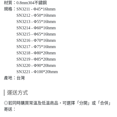
材質：0.8mm304不鏽鋼
規格：SN3211 - Φ45*16hmm
SN3212 - Φ50*16hmm
SN3213 - Φ55*16hmm
SN3214 - Φ60*16hmm
SN3215 - Φ65*16hmm
SN3216 - Φ70*16hmm
SN3217 - Φ75*16hmm
SN3218 - Φ80*20hmm
SN3219 - Φ85*20hmm
SN3220 - Φ90*20hmm
SN3221 - Φ100*20hmm
產地：台灣
運送方式
◎若同時購買常溫及低溫商品，可選擇「分開」或「合併」
寄送：