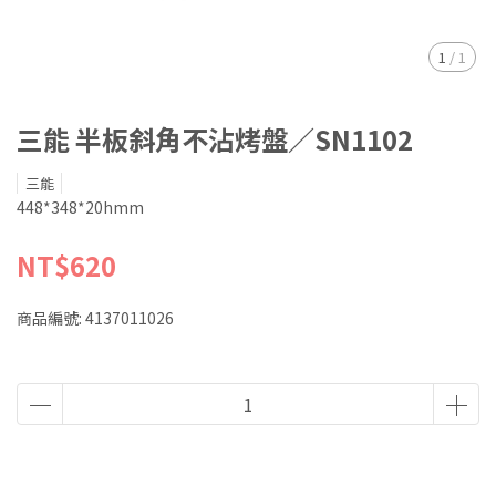
1
/
1
三能 半板斜角不沾烤盤／SN1102
三能
448*348*20hmm
NT$620
商品編號:
4137011026