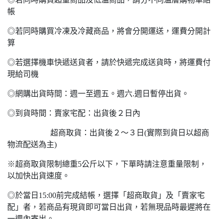
帳
◎若同時購買冷凍及冷藏商品，將會分開運送，運費分開計
算
◎若選擇機車快遞送貨者，請於快遞完成送貨時，將運費付
現給司機
◎網購出貨時間：週一至週五。週六.週日暫停出貨。
◎到貨時間：賣家宅配：出貨後２日內
超商取貨：出貨後２～３日(實際到貨日以超商
物流配送為主)
※超商取貨限制總重5公斤以下，下單時請注意重量限制，
以加快出貨速度。
◎於當日15:00前完成結帳，選擇「超商取貨」及「賣家宅
配」者，若商品有現貨即可當日出貨，若無現品時最遲將在
一週內寄出。