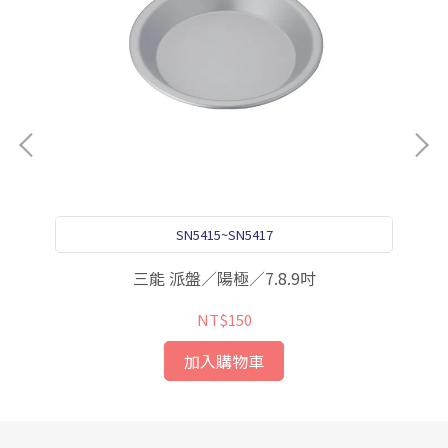
SN5415~SN5417
三能 派盤／陽極／7.8.9吋
NT$150
加入購物車