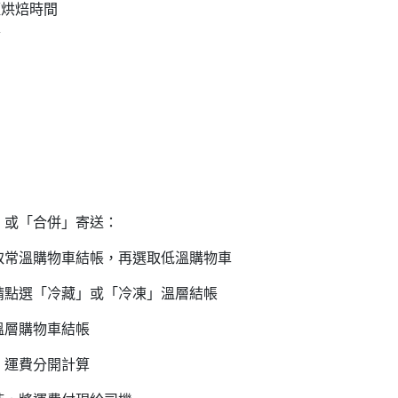
烘焙時間
形
」或「合併」寄送：
溫購物車結帳，再選取低溫購物車
點選「冷藏」或「冷凍」溫層結帳
溫層購物車結帳
，運費分開計算