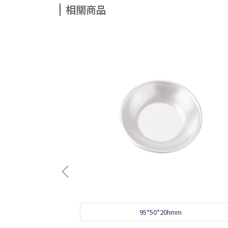
相關商品
2
95*50*20hmm