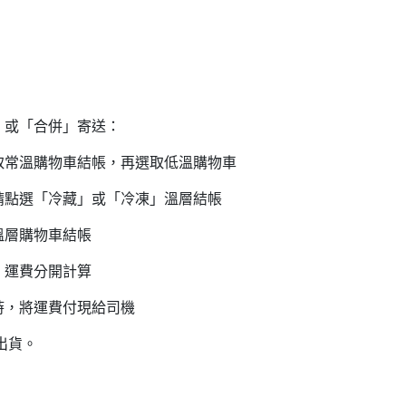
」或「合併」寄送：
溫購物車結帳，再選取低溫購物車
點選「冷藏」或「冷凍」溫層結帳
溫層購物車結帳
，運費分開計算
時，將運費付現給司機
出貨。
日內