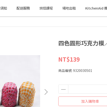
物須知
配送服務
烘焙課程
場地出租
KitchenAi
四色圓形巧克力模／
NT$139
商品編號:
9320030501
加入購物車