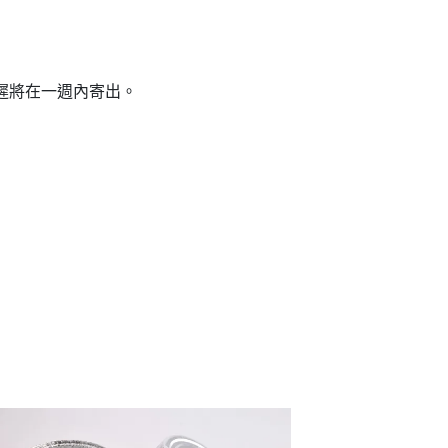
遲將在一週內寄出。