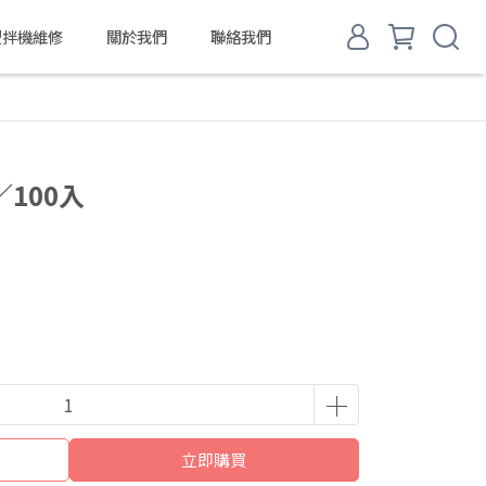
d 攪拌機維修
關於我們
聯絡我們
100入
立即購買