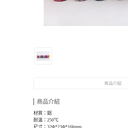
商品介紹
商品介紹
材質：鋁
耐溫：250℃
尺寸：32Φ*23Φ*16hmm