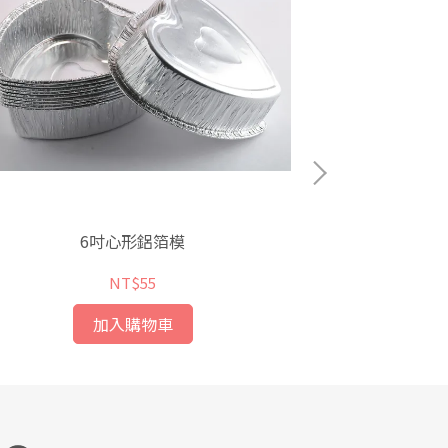
6吋心形鋁箔模
NT$55
加入購物車