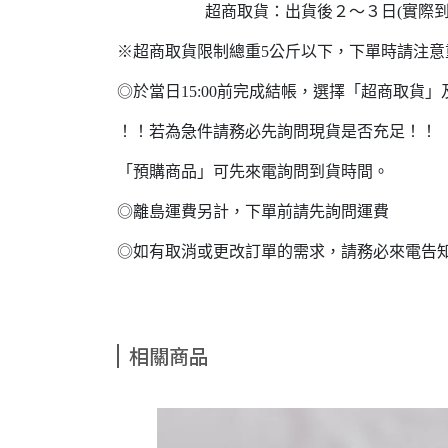
超商取貨：出貨後２～３日(實際到貨
※超商取貨限制總重5公斤以下，下單時請注
◎於當日15:00前完成結帳，選擇「超商取
！！若為急件請務必先詢問現貨是否充足！！
「預購商品」可先來電詢問到貨時間。
◎離島運費另計，下單前請先詢問運費
◎如有取消或更改訂單的需求，請務必來電告
相關商品