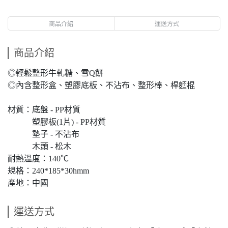
商品介紹
運送方式
商品介紹
◎輕鬆整形牛軋糖、雪Q餅
◎內含整形盒、塑膠底板、不沾布、整形棒、桿麵棍
材質：底盤 - PP材質
塑膠板(1片) - PP材質
墊子 - 不沾布
木頭 - 松木
耐熱溫度：140℃
規格：240*185*30hmm
產地：中國
運送方式