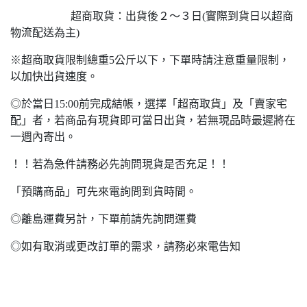
超商取貨：出貨後２～３日(實際到貨日以超商
物流配送為主)
※超商取貨限制總重5公斤以下，下單時請注意重量限制，
以加快出貨速度。
◎於當日15:00前完成結帳，選擇「超商取貨」及「賣家宅
配」者，若商品有現貨即可當日出貨，若無現品時最遲將在
一週內寄出。
！！若為急件請務必先詢問現貨是否充足！！
「預購商品」可先來電詢問到貨時間。
◎離島運費另計，下單前請先詢問運費
◎如有取消或更改訂單的需求，請務必來電告知