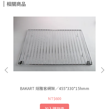
相關商品
BAKART 焙雅客網架／455*330*15hmm
NT$600
加入購物車