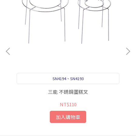
SN4194、SN4193
三能 不銹鋼蛋糕叉
NT$110
加入購物車