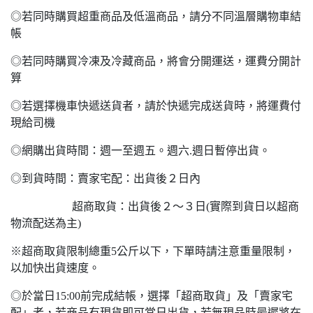
◎若同時購買超重商品及低溫商品，請分不同溫層購物車結
帳
◎若同時購買冷凍及冷藏商品，將會分開運送，運費分開計
算
◎若選擇機車快遞送貨者，請於快遞完成送貨時，將運費付
現給司機
◎網購出貨時間：週一至週五。週六.週日暫停出貨。
◎到貨時間：賣家宅配：出貨後２日內
超商取貨：出貨後２～３日(實際到貨日以超商
物流配送為主)
※超商取貨限制總重5公斤以下，下單時請注意重量限制，
以加快出貨速度。
◎於當日15:00前完成結帳，選擇「超商取貨」及「賣家宅
配」者，若商品有現貨即可當日出貨，若無現品時最遲將在