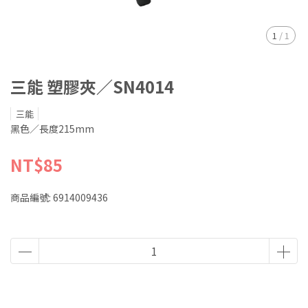
1
/
1
三能 塑膠夾／SN4014
三能
黑色／長度215mm
NT$85
商品編號:
6914009436