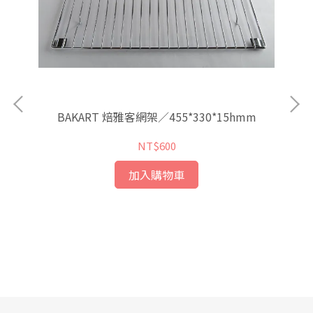
BAKART 焙雅客網架／455*330*15hmm
日
NT$600
加入購物車