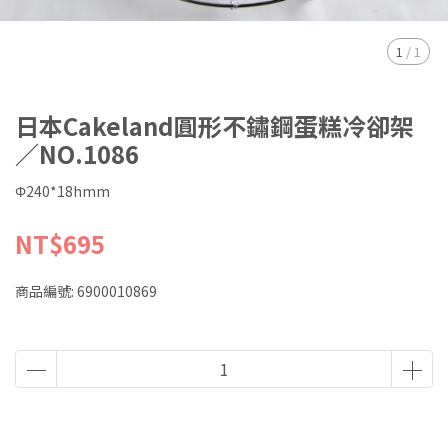
1
/
1
日本Cakeland圓形不鏽鋼蛋糕冷卻架
／NO.1086
Φ240*18hmm
NT$695
商品編號:
6900010869