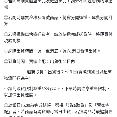
◎若同時購買超重商品及低溫商品，請分不同溫層購物車結
帳
◎若同時購買冷凍及冷藏商品，將會分開運送，運費分開計
算
◎若選擇機車快遞送貨者，請於快遞完成送貨時，將運費付
現給司機
◎網購出貨時間：週一至週五。週六.週日暫停出貨。
◎到貨時間：賣家宅配：出貨後２日內
超商取貨：出貨後２～３日(實際到貨日以超商
物流配送為主)
※超商取貨限制總重5公斤以下，下單時請注意重量限制，
以加快出貨速度。
◎於當日15:00前完成結帳，選擇「超商取貨」及「賣家宅
配」者，若商品有現貨即可當日出貨，若無現品時最遲將在