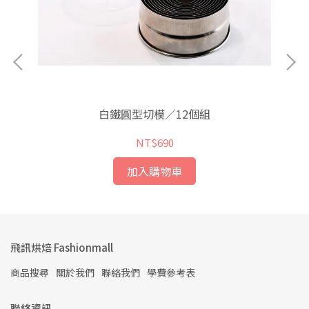
白鐵圓型切模／12個組
NT$690
加入購物車
飛訊烘焙 Fashionmall
商品搜尋
關於我們
聯絡我們
學費參考表
聯絡資訊