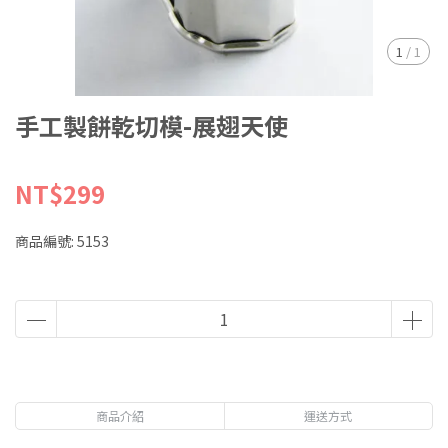
1
/
1
手工製餅乾切模-展翅天使
NT$299
商品編號:
5153
商品介紹
運送方式