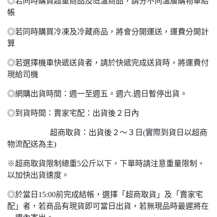
◎若同時購買超重商品及低溫商品，請分不同溫層購物車結
帳
◎若同時購買冷凍及冷藏商品，將會分開運送，運費分開計
算
◎若選擇機車快遞送貨者，請於快遞完成送貨時，將運費付
現給司機
◎網購出貨時間：週一至週五。週六.週日暫停出貨。
◎到貨時間：賣家宅配：出貨後２日內
超商取貨：出貨後２～３日(實際到貨日以超商
物流配送為主)
※超商取貨限制總重5公斤以下，下單時請注意重量限制，
以加快出貨速度。
◎於當日15:00前完成結帳，選擇「超商取貨」及「賣家宅
配」者，若商品有現貨即可當日出貨，若無現品時最遲將在