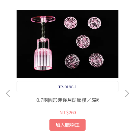
TR-018C-1
0.7兩圓形迷你月餅壓模／5款
NT$260
加入購物車