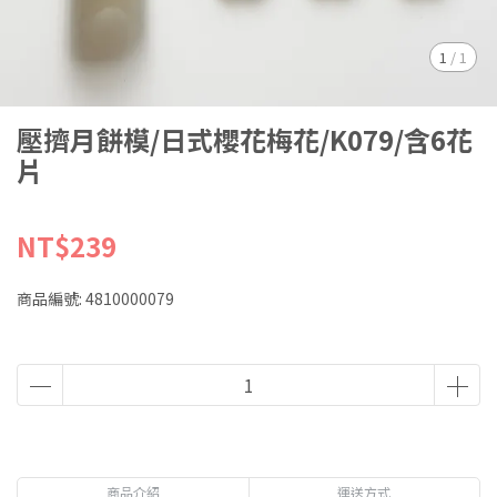
1
/
1
壓擠月餅模/日式櫻花梅花/K079/含6花
片
NT$239
商品編號:
4810000079
商品介紹
運送方式