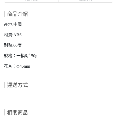
商品介紹
產地:中國
材質:ABS
耐熱:60度
規格：一模6片50g
花片：Φ45mm
運送方式
相關商品