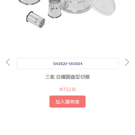
SN3820~SN3834
三能 白鐵圓齒型切模
NT$135
加入購物車
2