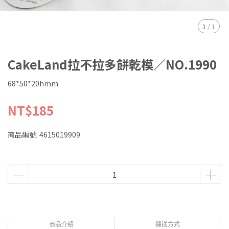
1
/
1
CakeLand拉不拉多餅乾模／NO.1990
68*50*20hmm
NT$185
商品編號:
4615019909
商品介紹
運送方式