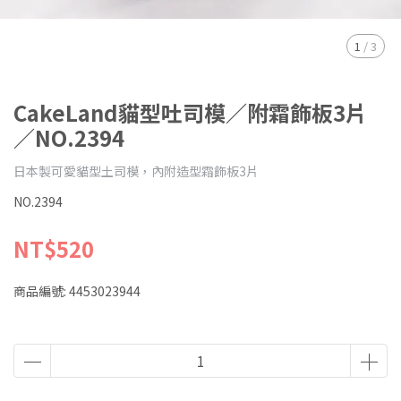
1
/
3
CakeLand貓型吐司模／附霜飾板3片
／NO.2394
日本製可愛貓型土司模，內附造型霜飾板3片
NO.2394
NT$520
商品編號:
4453023944