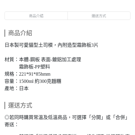
商品介紹
運送方式
商品介紹
日本製可愛貓型土司模，內附造型霜飾板3片
材質：本體-鋼板 表面-鍍鋁加工處理
霜飾板-PP塑料
規格：221*91*85hmm
容量：1500ml 約300克麵糰
產地：日本
運送方式
◎若同時購買常溫及低溫商品，可選擇「分開」或「合併」
寄送：