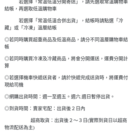
若選擇「常溫低溫分開寄送」，請先選取常溫購物車
結帳，再選取低溫購物車
若選擇「常溫低溫合併出貨」，結帳時請點選「冷
藏」或「冷凍」溫層結帳
◎若同時購買超重商品及低溫商品，請分不同溫層購物車結
帳
◎若同時購買冷凍及冷藏商品，將會分開運送，運費分開計
算
◎若選擇機車快遞送貨者，請於快遞完成送貨時，將運費付
現給司機
◎網購出貨時間：週一至週五。週六.週日暫停出貨。
◎到貨時間：賣家宅配：出貨後２日內
超商取貨：出貨後２～３日(實際到貨日以超商
物流配送為主)