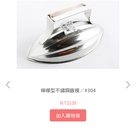
檸檬型不鏽鋼飯模／#304
NT$135
加入購物車