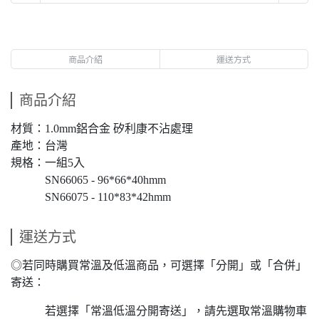
商品介紹
運送方式
商品介紹
材質：1.0mm鋁合金 矽利康不沾處理
產地：台灣
規格：一組5入
SN66065 - 96*66*40hmm
SN66075 - 110*83*42hmm
運送方式
◎若同時購買常溫及低溫商品，可選擇「分開」或「合併」
寄送：
若選擇「常溫低溫分開寄送」，請先選取常溫購物車