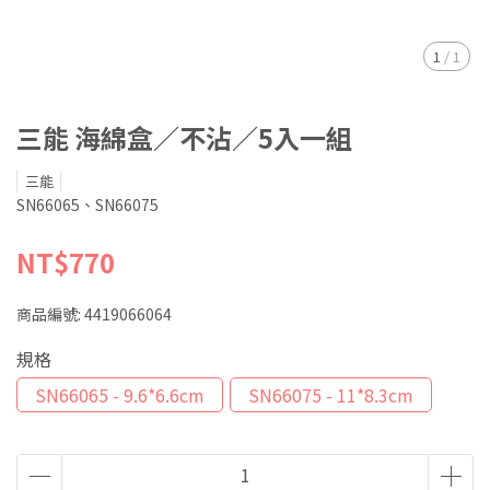
1
/
1
三能 海綿盒／不沾／5入一組
三能
SN66065、SN66075
NT$770
商品編號:
4419066064
規格
SN66065 - 9.6*6.6cm
SN66075 - 11*8.3cm