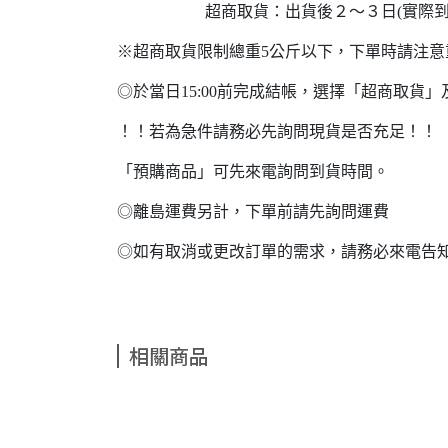
超商取貨：出貨後２～３日(實際到貨
※超商取貨限制總重5公斤以下，下單時請注
◎於當日15:00前完成結帳，選擇「超商取
！！若為急件請務必先詢問現貨是否充足！！
「預購商品」可先來電詢問到貨時間。
◎離島運費另計，下單前請先詢問運費
◎如有取消或更改訂單的需求，請務必來電告
相關商品