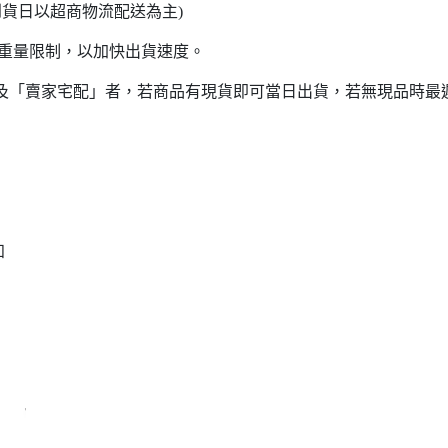
日以超商物流配送為主)
意重量限制，以加快出貨速度。
貨」及「賣家宅配」者，若商品有現貨即可當日出貨，若無現品時最
知