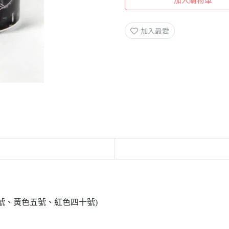
加入最愛
號、黃色五號、紅色四十號)