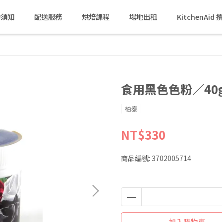
物須知
配送服務
烘焙課程
場地出租
KitchenAi
食用黑色色粉／40
柏泰
NT$330
商品編號:
3702005714
加入購物車