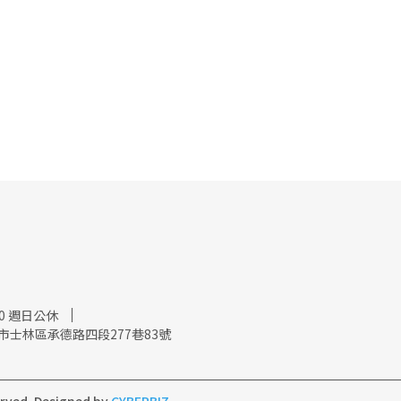
:00 週日公休
市士林區承德路四段277巷83號