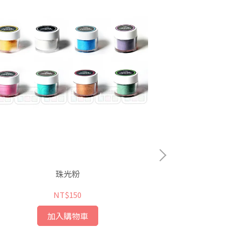
珠光粉
天然食
NT$150
加入購物車