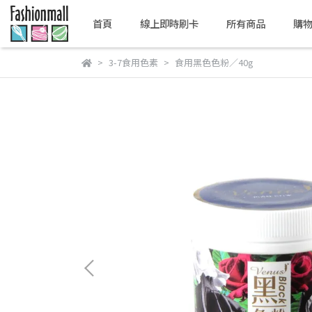
首頁
線上即時刷卡
所有商品
購
3-7食用色素
食用黑色色粉／40g