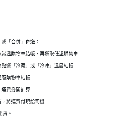
」或「合併」寄送：
溫購物車結帳，再選取低溫購物車
點選「冷藏」或「冷凍」溫層結帳
溫層購物車結帳
，運費分開計算
時，將運費付現給司機
出貨。
日內