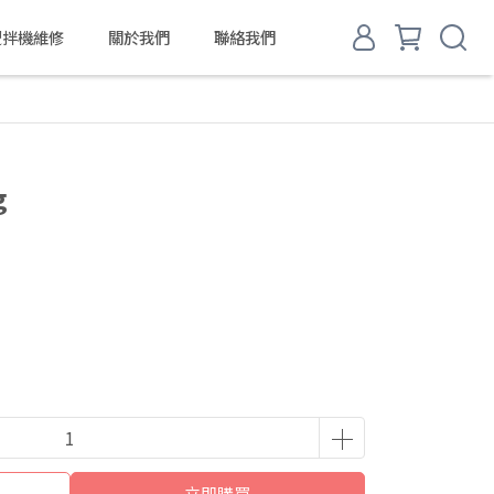
d 攪拌機維修
關於我們
聯絡我們
g
立即購買