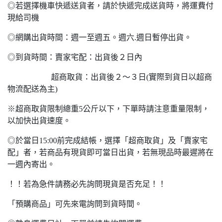
◎若選擇機車快遞送貨者，請於快遞完成送貨時，將運費付
現給司機
◎網購出貨時間：週一至週五。週六.週日暫停出貨。
◎到貨時間：賣家宅配：出貨後２日內
超商取貨：出貨後２～３日(實際到貨日以超商
物流配送為主)
※超商取貨限制總重5公斤以下，下單時請注意重量限制，
以加快出貨速度。
◎於當日15:00前完成結帳，選擇「超商取貨」及「賣家宅
配」者，若商品有現貨即可當日出貨，若無現品時最遲將在
一週內寄出。
！！若為急件請務必先詢問現貨是否充足！！
「預購商品」可先來電詢問到貨時間。