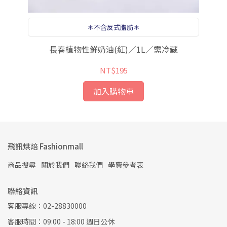
＊不含反式脂肪＊
長春植物性鮮奶油(紅)／1L／需冷藏
NT$195
加入購物車
飛訊烘焙 Fashionmall
商品搜尋
關於我們
聯絡我們
學費參考表
聯絡資訊
客服專線：02-28830000
客服時間：09:00 - 18:00 週日公休