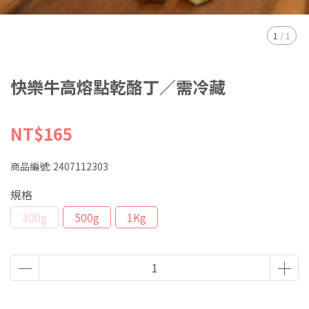
1
/
1
快樂牛高熔點乾酪丁／需冷藏
NT$165
商品編號:
2407112303
規格
300g
500g
1Kg