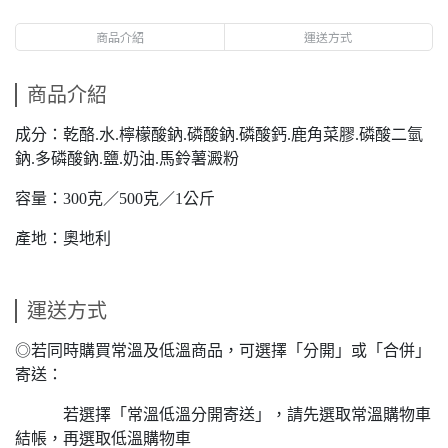
商品介紹
運送方式
商品介紹
成分：乾酪.水.檸檬酸鈉.磷酸鈉.磷酸鈣.鹿角菜膠.磷酸二氫
鈉.多磷酸鈉.鹽.奶油.馬鈴薯澱粉
容量：300克／500克／1公斤
產地：奧地利
運送方式
◎若同時購買常溫及低溫商品，可選擇「分開」或「合併」
寄送：
若選擇「常溫低溫分開寄送」，請先選取常溫購物車
結帳，再選取低溫購物車