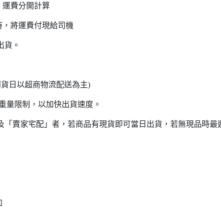
，運費分開計算
時，將運費付現給司機
出貨。
日內
日以超商物流配送為主)
意重量限制，以加快出貨速度。
貨」及「賣家宅配」者，若商品有現貨即可當日出貨，若無現品時最
知