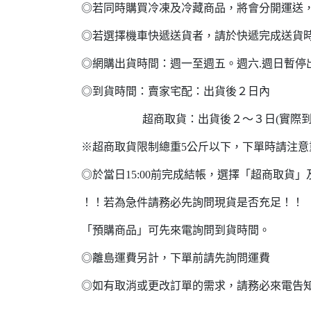
◎若同時購買冷凍及冷藏商品，將會分開運送
◎若選擇機車快遞送貨者，請於快遞完成送貨
◎網購出貨時間：週一至週五。週六.週日暫停
◎到貨時間：賣家宅配：出貨後２
超商取貨：出貨後２～３日(實際到貨
※超商取貨限制總重5公斤以下，下單時請注
◎於當日15:00前完成結帳，選擇「超商取
！！若為急件請務必先詢問現貨是否充足！！
「預購商品」可先來電詢問到貨時間。
◎離島運費另計，下單前請先詢問運費
◎如有取消或更改訂單的需求，請務必來電告