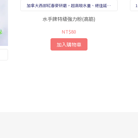
加拿大西部紅春麥研磨，超高吸水量、絕佳延展
性及保濕性。
水手牌特級強力粉(高筋)
NT$80
加入購物車