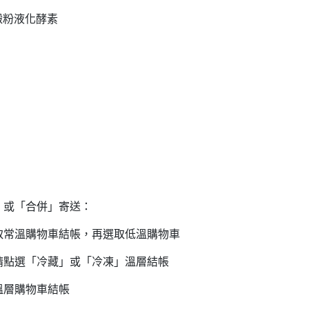
.澱粉液化酵素
」或「合併」寄送：
溫購物車結帳，再選取低溫購物車
點選「冷藏」或「冷凍」溫層結帳
溫層購物車結帳