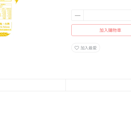
加入購物車
加入最愛
！