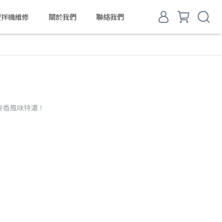
d 攪拌機維修
關於我們
聯絡我們
麥香風味特濃！