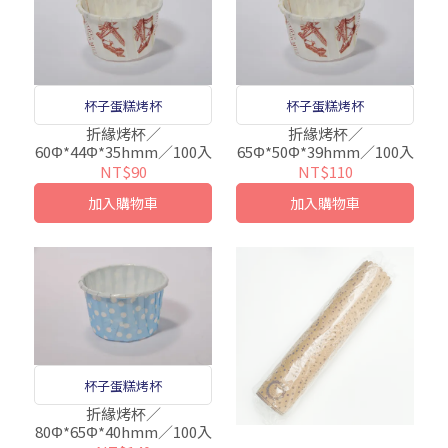
杯子蛋糕烤杯
杯子蛋糕烤杯
折緣烤杯／
折緣烤杯／
60Φ*44Φ*35hmm／100入
65Φ*50Φ*39hmm／100入
NT$90
NT$110
加入購物車
加入購物車
杯子蛋糕烤杯
折緣烤杯／
80Φ*65Φ*40hmm／100入