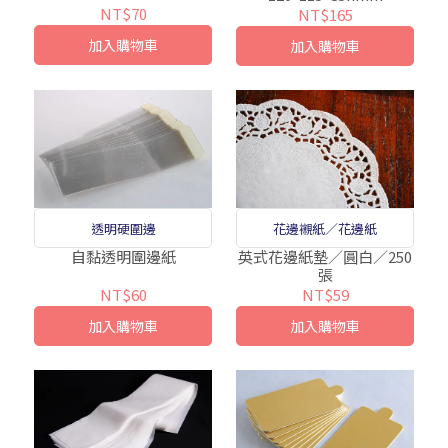
NT$70
NT$165
加入購物車
加入購物車
透明硬圍邊
花邊襯紙／花邊紙
自黏透明圍邊紙
英式花邊紙墊／圓白／250
張
NT$60
NT$59
加入購物車
加入購物車