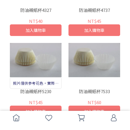
防油襯紙杯4327
防油襯紙杯4737
NT$40
NT$45
加入購物車
加入購物車
照片僅供參考花色，實際尺
寸依照標示為準。
防油襯紙杯5230
防油襯紙杯7533
NT$45
NT$60
加入購物車
加入購物車