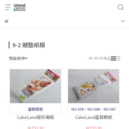
9-2 襯墊紙模
預設排序
共 49 件商品
蛋糕底紙
NO.556、NO.566、NO.567
CakeLand矩形襯紙
CakeLand蛋糕敷紙
NT$120
NT$120