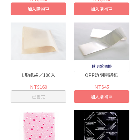
加入購物車
加入購物車
透明軟圍邊
L形紙袋／100入
OPP透明圍邊紙
NT$160
NT$45
已售完
加入購物車