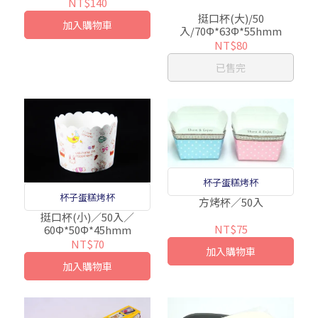
NT$140
挺口杯(大)/50
加入購物車
入/70Φ*63Φ*55hmm
NT$80
已售完
杯子蛋糕烤杯
杯子蛋糕烤杯
方烤杯／50入
挺口杯(小)／50入／
NT$75
60Φ*50Φ*45hmm
NT$70
加入購物車
加入購物車