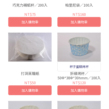
巧克力襯紙杯／200入
帕里尼袋／100入
NT$75
NT$160
加入購物車
加入購物車
杯子蛋糕烤杯
打洞蒸籠紙
折緣烤杯／
50Φ*38Φ*30hmm／100入
NT$50
NT$120
加入購物車
加入購物車