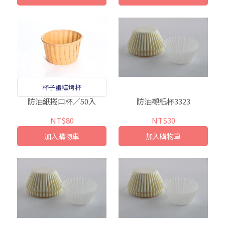
杯子蛋糕烤杯
防油紙捲口杯／50入
防油襯紙杯3323
NT$80
NT$30
加入購物車
加入購物車