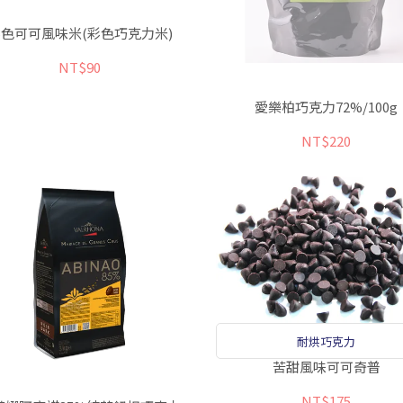
色可可風味米(彩色巧克力米)
NT$90
愛樂柏巧克力72%/100g
NT$220
耐烘巧克力
苦甜風味可可奇普
NT$175