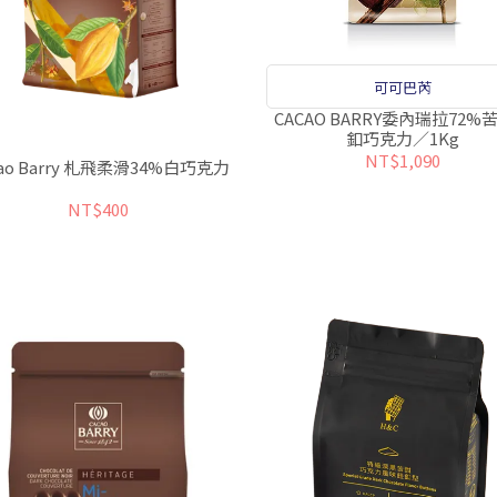
可可巴芮
CACAO BARRY委內瑞拉72%
釦巧克力／1Kg
NT$1,090
cao Barry 札飛柔滑34%白巧克力
NT$400