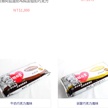
芙娜阿庇諾85%純苦鈕扣巧克力
NT$1,000
牛奶巧克力風味
苦甜巧克力風味