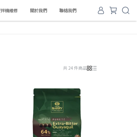
d 攪拌機維修
關於我們
聯絡我們
共 24 件商品