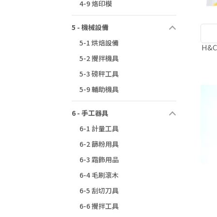
4-9 烙印模
5 - 機械設備
5-1 烘焙設備
H&
5-2 攪拌機具
5-3 磅秤工具
5-9 輔助機具
6 - 手工器具
6-1 計量工具
6-2 篩粉用具
6-3 霜飾用品
6-4 毛刷滾木
6-5 刮切刀具
6-6 攪拌工具