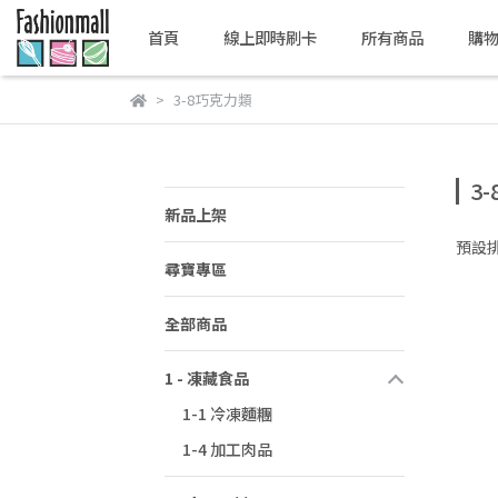
首頁
線上即時刷卡
所有商品
購
3-8巧克力類
3
新品上架
預設
尋寶專區
全部商品
1 - 凍藏食品
1-1 冷凍麵糰
1-4 加工肉品