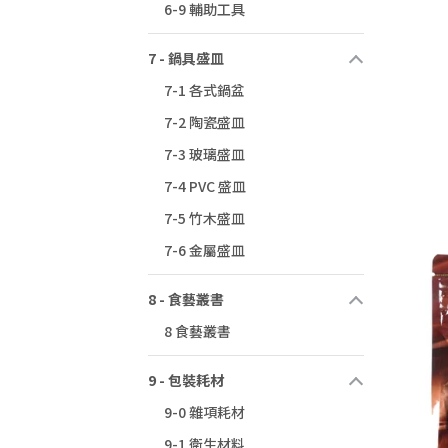
6-9 輔助工具
7 - 鍋具盛皿
7-1 各式鍋盆
7-2 陶瓷盛皿
7-3 玻璃盛皿
7-4 PVC 盛皿
7-5 竹木盛皿
7-6 金屬盛皿
8 - 食藝叢書
8 食藝叢書
9 - 包裝耗材
9-0 雜項耗材
9-1 衛生材料