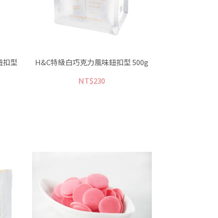
鈕扣型
H&C特級白巧克力風味鈕扣型 500g
NT$230