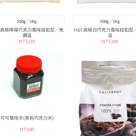
500g／1Kg
500g／1Kg
C高級檸檬巧克力風味鈕釦型／免
H&C高級白巧克力風味鈕釦型
調溫
溫
NT$180
NT$180
可可風味米(黑色巧克力米)
NT$90