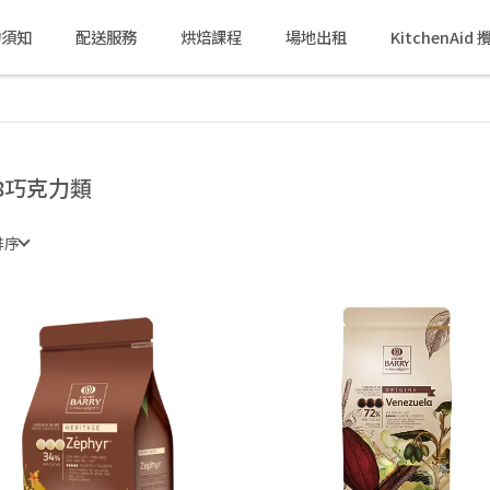
物須知
配送服務
烘焙課程
場地出租
KitchenAi
-8巧克力類
排序