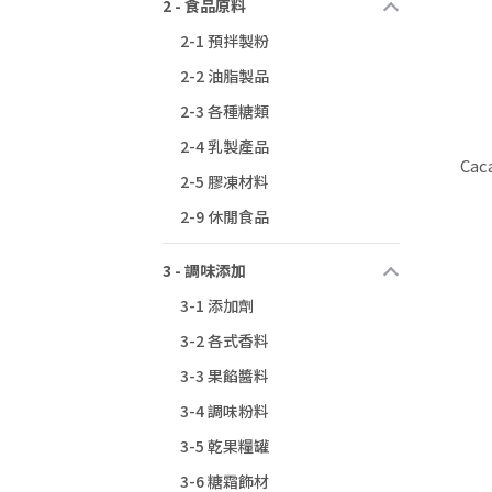
2 - 食品原料
2-1 預拌製粉
2-2 油脂製品
2-3 各種糖類
2-4 乳製產品
Ca
2-5 膠凍材料
2-9 休閒食品
3 - 調味添加
3-1 添加劑
3-2 各式香料
3-3 果餡醬料
3-4 調味粉料
3-5 乾果糧罐
3-6 糖霜飾材