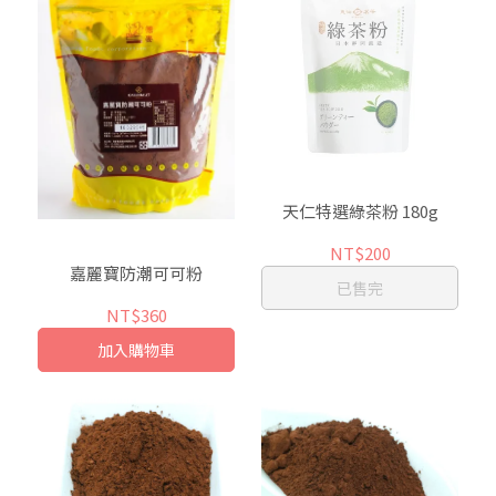
天仁特選綠茶粉 180g
NT$200
嘉麗寶防潮可可粉
已售完
NT$360
加入購物車