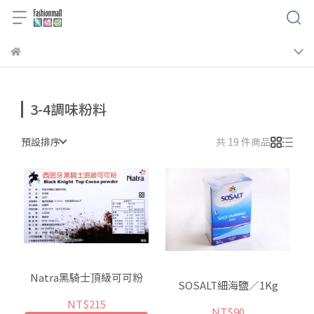
3-4調味粉料
預設排序
共 19 件商品
Natra黑騎士頂級可可粉
SOSALT細海鹽／1Kg
NT$215
NT$90