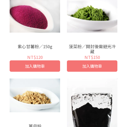
紫心甘薯粉／150g
菠菜粉／開封後需避光冷
藏
NT$120
NT$150
加入購物車
加入購物車
薑母粉