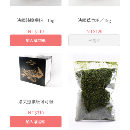
法國純檸檬粉／15g
法國草莓粉／15g
NT$110
NT$120
加入購物車
已售完
法芙娜頂級可可粉
NT$310
加入購物車