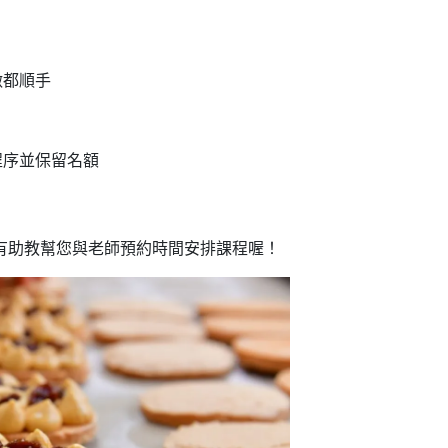
做都順手
程序並保留名額
詢，將有助教幫您與老師預約時間安排課程喔！