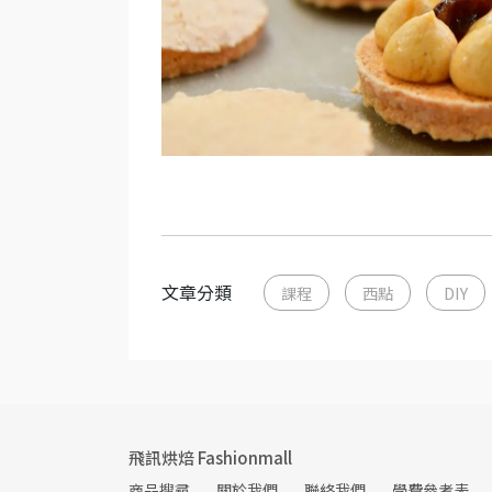
文章分類
課程
西點
DIY
飛訊烘焙 Fashionmall
商品搜尋
關於我們
聯絡我們
學費參考表