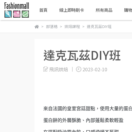
首頁
線上即時刷卡
所有商品
購
部落格
烘焙課程
達克瓦茲DIY班
達克瓦茲DIY班
飛訊烘焙
2023-02-10
來自法國的皇室宮廷甜點，使用大量的蛋
蛋白餅的外層酥脆、內部蓬鬆柔軟輕盈