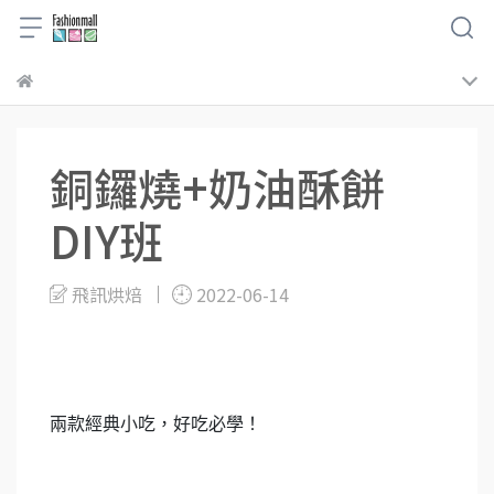
銅鑼燒+奶油酥餅
DIY班
飛訊烘焙
2022-06-14
兩款經典小吃，好吃必學！