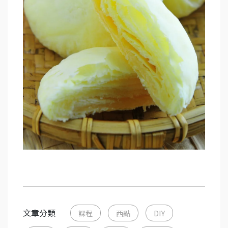
文章分類
課程
西點
DIY